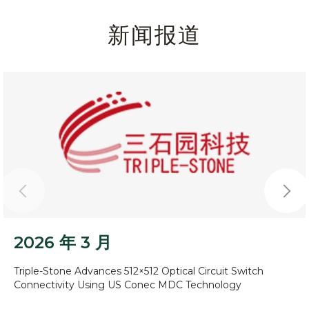
新闻报道
2026 年 3 月​
Triple-Stone Advances 512×512 Optical Circuit Switch
Connectivity Using US Conec MDC Technology