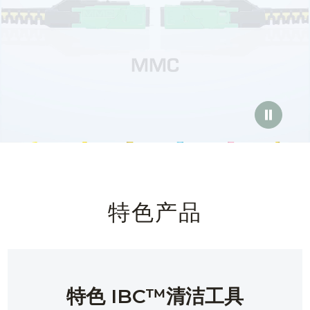
English Website
应用工程指导书 (AENs)
合作伙伴
工作机会
新闻稿
活动信息
订阅
特色产品
特色 IBC™清洁工具