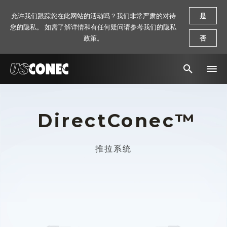
允许我们跟踪您在此网站的活动吗？我们非常严肃的对待
是
您的隐私。 如需了解详情和有任何疑问请参考我们的隐私
政策。
否
新闻报道
DirectConec™
解决方案
产品
推拉系统
资源
关于我们
联系我们