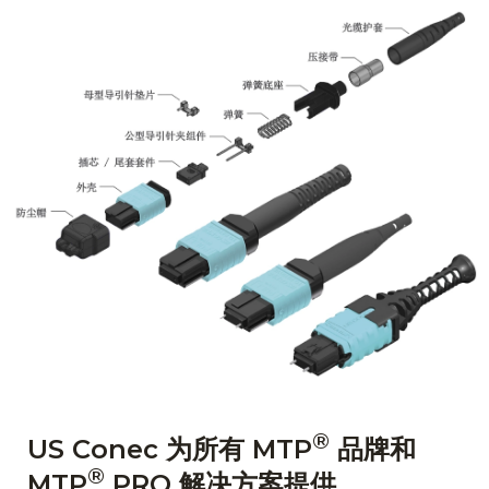
English Website
应用工程指导书 (AENs)
合作伙伴
工作机会
新闻稿
活动信息
订阅
®
US Conec 为所有 MTP
品牌和
®
MTP
PRO 解决方案提供