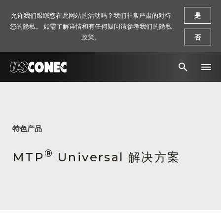
允许我们跟踪您在此网站的活动吗？我们非常严肃的对待
是
您的隐私。 如需了解详情和有任何疑问请参考我们的隐私
政策。
否
新闻报道
解决方案
特色产品
产品
®
MTP
Universal 解决方案
资源
关于我们
联系我们