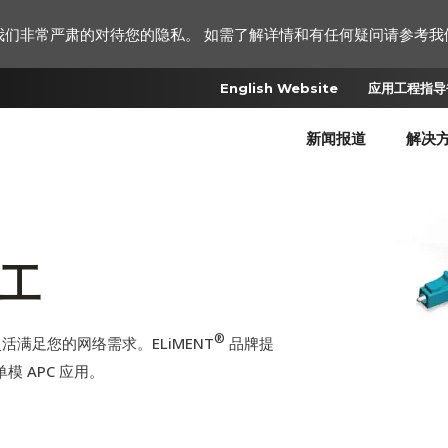
我们非常严肃的对待您的隐私。 如需了解详情和有任何疑问请参考我
English Website
应用工程指导书
新闻报道
解决
双工
®
满足您的网络需求。ELiMENT
品牌提
单模 APC 应用。