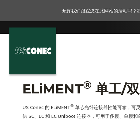
允许我们跟踪您在此网站的活动吗？
新闻报道
解决方案
®
ELiMENT
单工/
产品
资源
®
US Conec 的 ELiMENT
单芯光纤连接器性能可靠，可灵活
关于我们
供 SC、LC 和 LC Uniboot 连接器，可用于多模、单模和
联系我们