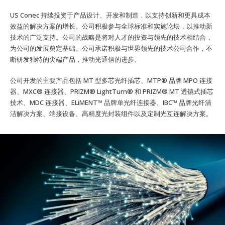
US Conec 持续投资于产品设计、开发和制造，以支持创新和更具成本
效益的解决方案的增长。公司积极参与全球标准和实施论坛，以推动新
技术的广泛支持。公司的战略是将对人才的投资与领先的技术相结合，
为公司的发展奠定基础。公司承诺积极与世界领先的技术公司合作，不
断研发独特的尖端产品，推动光通信的进步。
公司开发的主要产品包括 MT 型多芯光纤插芯、MTP® 品牌 MPO 连接
器、MXC® 连接器、PRIZM® LightTurn® 和 PRIZM® MT 透镜式插芯
技术、MDC 连接器、ELiMENT™ 品牌单光纤连接器、IBC™ 品牌光纤清
洁解决方案、端接设备、高精度光封装组件以及定制光互连解决方案。