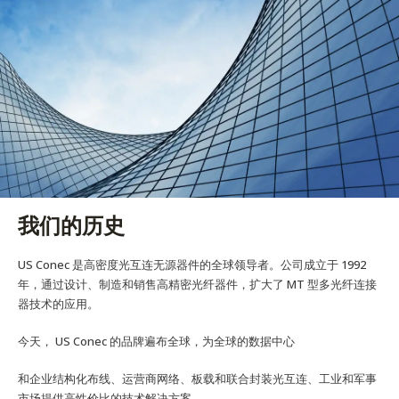
English Website
应用工程指导书 (AENs)
合作伙伴
工作机会
新闻稿
活动信息
我们的历史
订阅
US Conec 是高密度光互连无源器件的全球领导者。公司成立于 1992
年，通过设计、制造和销售高精密光纤器件，扩大了 MT 型多光纤连接
器技术的应用。
今天， US Conec 的品牌遍布全球，为全球的数据中心
和企业结构化布线、运营商网络、板载和联合封装光互连、工业和军事
市场提供高性价比的技术解决方案。