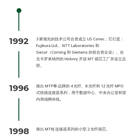
1992
3 家领先的技术公司合资成立 US Conec，它们是：
Fujikura Ltd.、NTT Laboratories 和
Siecor（Corning 和 Siemens 的前合资企业）。在
北卡罗来纳州的 Hickory 开设 MT 插芯工厂并设立总
部。
1996
推出 MTP® 品牌的 4 光纤、8 光纤和 12 光纤 MPO
式快插连接器系列，用于数据中心、中央办公室和室
内局域网布线。
1998
推出 MTRJ 连接器系列的小型 2 光纤插芯。