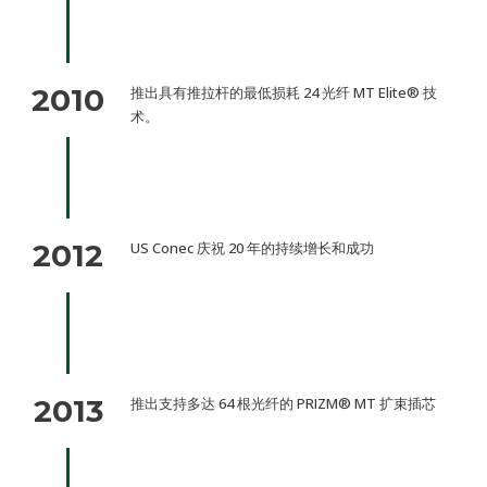
2010
推出具有推拉杆的最低损耗 24 光纤 MT Elite® 技
术。
2012
US Conec 庆祝 20 年的持续增长和成功
2013
推出支持多达 64 根光纤的 PRIZM® MT 扩束插芯