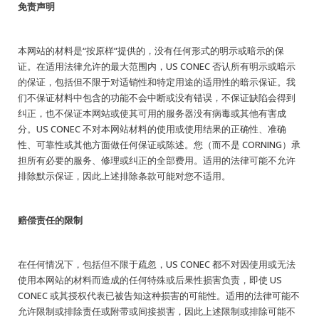
免责声明
本网站的材料是“按原样”提供的，没有任何形式的明示或暗示的保
证。在适用法律允许的最大范围内，US CONEC 否认所有明示或暗示
的保证，包括但不限于对适销性和特定用途的适用性的暗示保证。我
们不保证材料中包含的功能不会中断或没有错误，不保证缺陷会得到
纠正，也不保证本网站或使其可用的服务器没有病毒或其他有害成
分。US CONEC 不对本网站材料的使用或使用结果的正确性、准确
性、可靠性或其他方面做任何保证或陈述。您（而不是 CORNING）承
担所有必要的服务、修理或纠正的全部费用。适用的法律可能不允许
排除默示保证，因此上述排除条款可能对您不适用。
赔偿责任的限制
在任何情况下，包括但不限于疏忽，US CONEC 都不对因使用或无法
使用本网站的材料而造成的任何特殊或后果性损害负责，即使 US
CONEC 或其授权代表已被告知这种损害的可能性。适用的法律可能不
允许限制或排除责任或附带或间接损害，因此上述限制或排除可能不