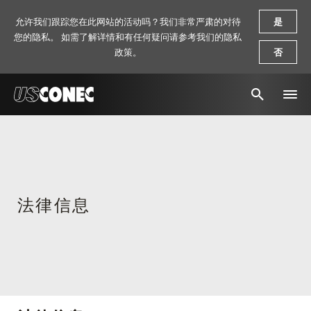
允许我们跟踪您在此网站的活动吗？我们非常严肃的对待
是
您的隐私。 如需了解详情和有任何疑问请参考我们的隐私
政策。
否
新闻报道
解决方案
产品
法律信息
资源
关于我们
联系我们