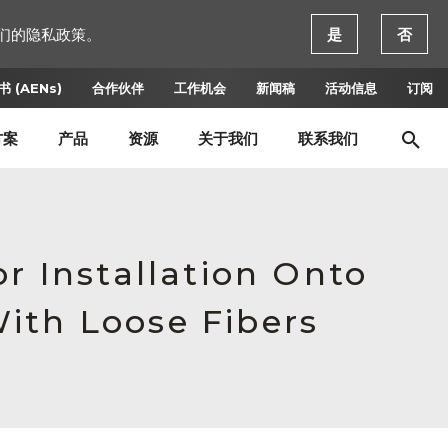
们的隐私政策。
是
否
 (AENs)
合作伙伴
工作机会
新闻稿
活动信息
订阅
方案
产品
资源
关于我们
联系我们
r Installation Onto
ith Loose Fibers