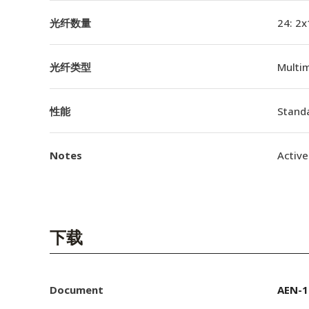
光纤数量
24: 2x
光纤类型
Multi
性能
Standa
Notes
Active
下载
Document
AEN-1