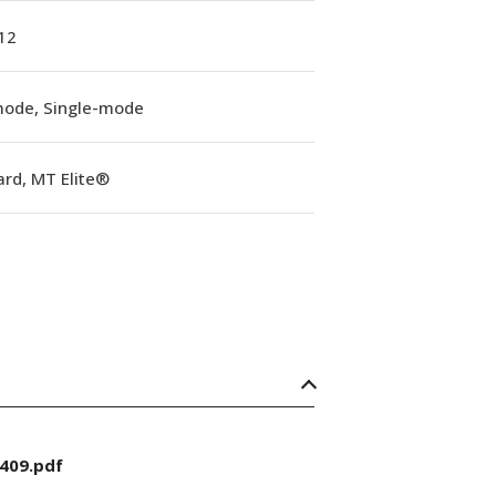
12
mode, Single-mode
rd, MT Elite®
409.pdf