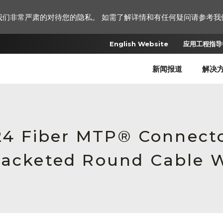
我们非常严肃的对待您的隐私。 如需了解详情和有任何疑问请参考我
English Website
应用工程指导书
新闻报道
解决
 24 Fiber MTP® Connecto
Jacketed Round Cable W