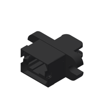
English Website
应用工程指导书 (AENs)
合作伙伴
工作机会
新闻稿
活动信息
订阅