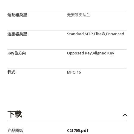
适配器类型
无安装夹法兰
连接器类型
Standard,MTP Elite®,Enhanced
Key位方向
Opposed Key,Aligned Key
样式
MPO 16
下载
产品图纸
C21705.pdf