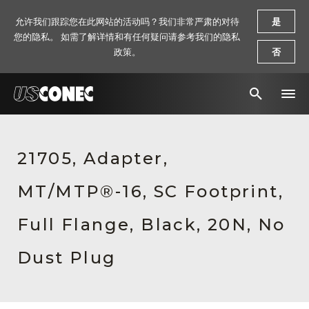
允许我们跟踪您在此网站的活动吗？我们非常严肃的对待
是
您的隐私。 如需了解详情和有任何疑问请参考我们的隐私
政策。
否
新闻报道
21705, Adapter,
解决方案
MT/MTP®-16, SC Footprint,
产品
资源
Full Flange, Black, 20N, No
关于我们
Dust Plug
联系我们