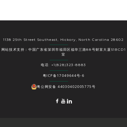
1138 25th Street Southeast, Hickory, North Carolina 28602
网站技术支持：中国广东省深圳市福田区福华三路88号财富大厦51BCD1
室
电话: +1(828)323-8883
粤ICP备17049644号-6
粤公网安备 44030402005775号