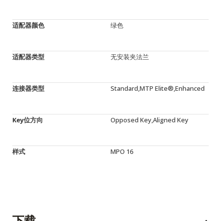
适配器颜色
绿色
适配器类型
无安装夹法兰
连接器类型
Standard,MTP Elite®,Enhanced
Key位方向
Opposed Key,Aligned Key
样式
MPO 16
下载