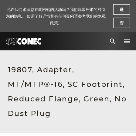
允许我们跟踪您在此网站的活动吗？我们非常严肃的对待
是
您的隐私。 如需了解详情和有任何疑问请参考我们的隐私
政策。
否
新闻报道
19807, Adapter,
解决方案
MT/MTP®-16, SC Footprint,
产品
资源
Reduced Flange, Green, No
关于我们
Dust Plug
联系我们