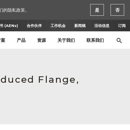
们的隐私政策。
是
否
 (AENs)
合作伙伴
工作机会
新闻稿
活动信息
订阅
方案
产品
资源
关于我们
联系我们
educed Flange,