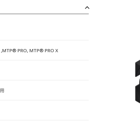
,MTP® PRO, MTP® PRO X
用