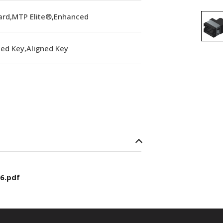
ard,MTP Elite®,Enhanced
ed Key,Aligned Key
6.pdf