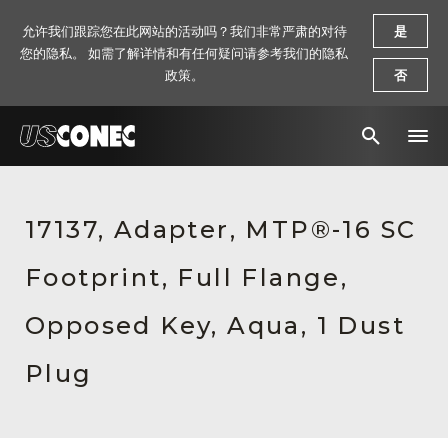
允许我们跟踪您在此网站的活动吗？我们非常严肃的对待
是
您的隐私。 如需了解详情和有任何疑问请参考我们的隐私
政策。
否
新闻报道
17137, Adapter, MTP®-16 SC
解决方案
Footprint, Full Flange,
产品
资源
Opposed Key, Aqua, 1 Dust
关于我们
Plug
联系我们