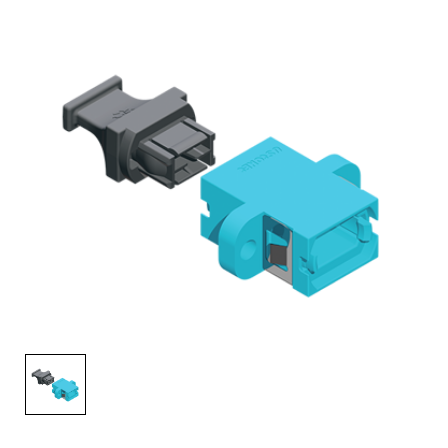
English Website
应用工程指导书 (AENs)
合作伙伴
工作机会
新闻稿
活动信息
订阅