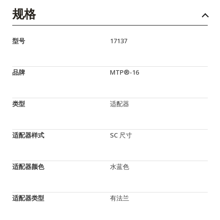
规格
型号
17137
品牌
MTP®-16
类型
适配器
适配器样式
SC 尺寸
适配器颜色
水蓝色
适配器类型
有法兰