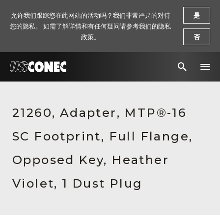
允许我们跟踪您在此网站的活动吗？我们非常严肃的对待
是
您的隐私。 如需了解详情和有任何疑问请参考我们的隐私
政策。
否
新闻报道
21260, Adapter, MTP®-16
解决方案
SC Footprint, Full Flange,
产品
资源
Opposed Key, Heather
关于我们
Violet, 1 Dust Plug
联系我们