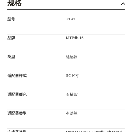
规格
型号
21260
品牌
MTP®-16
类型
适配器
适配器样式
SC 尺寸
适配器颜色
石楠紫
适配器类型
有法兰