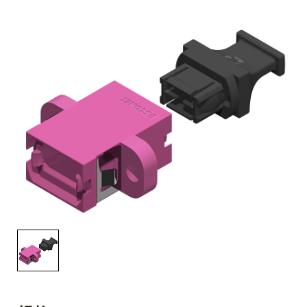
English Website
应用工程指导书 (AENs)
合作伙伴
工作机会
新闻稿
活动信息
订阅