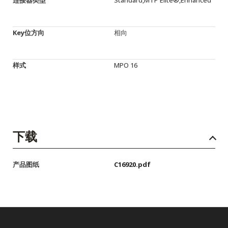
连接器类型
Standard,MTP Elite®,Enhanced
Key位方向
相向
样式
MPO 16
下载
产品图纸
C16920.pdf