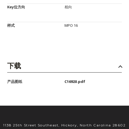
Key位方向
相向
样式
MPO 16
下载
产品图纸
C16920.pdf
1138 25th Street Southeast, Hickory, North Carolina 28602