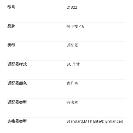
型号
21322
品牌
MTP®-16
类型
适配器
适配器样式
SC 尺寸
适配器颜色
青柠色
适配器类型
有法兰
连接器类型
Standard,MTP Elite®,Enhanced