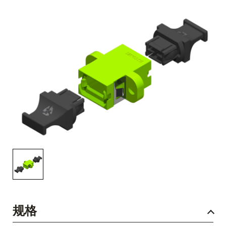
English Website
应用工程指导书 (AENs)
合作伙伴
工作机会
新闻稿
活动信息
订阅
规格