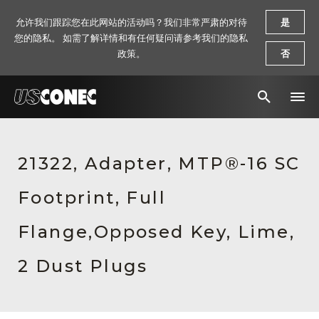
允许我们跟踪您在此网站的活动吗？我们非常严肃的对待
是
您的隐私。 如需了解详情和有任何疑问请参考我们的隐私
政策。
否
新闻报道
21322, Adapter, MTP®-16 SC
解决方案
Footprint, Full
产品
资源
Flange,Opposed Key, Lime,
关于我们
2 Dust Plugs
联系我们