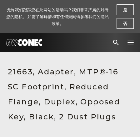
允许我们跟踪您在此网站的活动吗？我们非常严肃的对待
是
您的隐私。 如需了解详情和有任何疑问请参考我们的隐私
政策。
否
新闻报道
21663, Adapter, MTP®-16
解决方案
SC Footprint, Reduced
产品
资源
Flange, Duplex, Opposed
关于我们
Key, Black, 2 Dust Plugs
联系我们