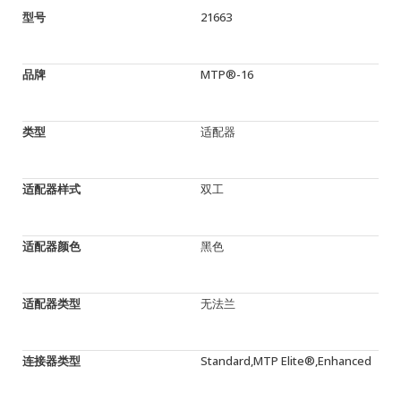
型号
21663
品牌
MTP®-16
类型
适配器
适配器样式
双工
适配器颜色
黑色
适配器类型
无法兰
连接器类型
Standard,MTP Elite®,Enhanced