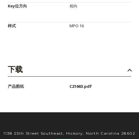
Key位方向
相向
样式
MPO 16
下载
产品图纸
C21663.pdf
1138 25th Street Southeast, Hickory, North Carolina 28602