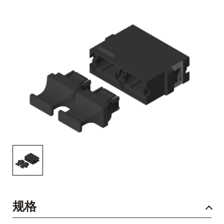
English Website
应用工程指导书 (AENs)
合作伙伴
工作机会
新闻稿
活动信息
订阅
规格