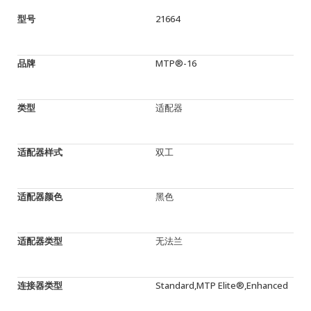
型号
21664
品牌
MTP®-16
类型
适配器
适配器样式
双工
适配器颜色
黑色
适配器类型
无法兰
连接器类型
Standard,MTP Elite®,Enhanced