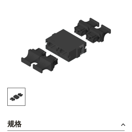
English Website
应用工程指导书 (AENs)
合作伙伴
工作机会
新闻稿
活动信息
订阅
规格