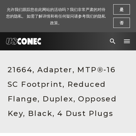
允许我们跟踪您在此网站的活动吗？我们非常严肃的对待
是
您的隐私。 如需了解详情和有任何疑问请参考我们的隐私
政策。
否
新闻报道
21664, Adapter, MTP®-16
解决方案
SC Footprint, Reduced
产品
资源
Flange, Duplex, Opposed
关于我们
Key, Black, 4 Dust Plugs
联系我们