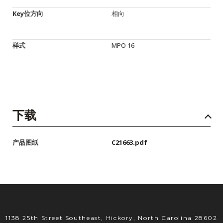
Key位方向
相向
样式
MPO 16
下载
产品图纸
C21663.pdf
1138 25th Street Southeast, Hickory, North Carolina 28602