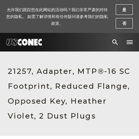
允许我们跟踪您在此网站的活动吗？我们非常严肃的对待
是
您的隐私。 如需了解详情和有任何疑问请参考我们的隐私
政策。
否
新闻报道
21257, Adapter, MTP®-16 SC
解决方案
Footprint, Reduced Flange,
产品
资源
Opposed Key, Heather
关于我们
Violet, 2 Dust Plugs
联系我们