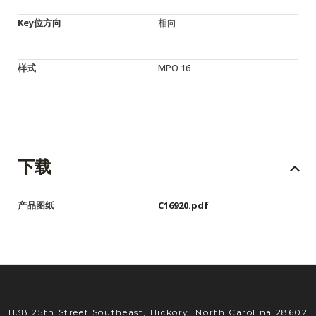
Key位方向
相向
样式
MPO 16
下载
产品图纸
C16920.pdf
1138 25th Street Southeast, Hickory, North Carolina 28602