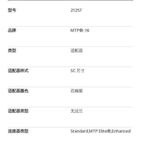
型号
21257
品牌
MTP®-16
类型
适配器
适配器样式
SC 尺寸
适配器颜色
石楠紫
适配器类型
无法兰
连接器类型
Standard,MTP Elite®,Enhanced