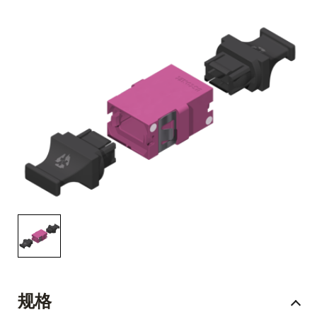
English Website
应用工程指导书 (AENs)
合作伙伴
工作机会
新闻稿
活动信息
订阅
规格