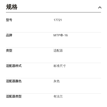
规格
型号
17721
品牌
MTP®-16
类型
适配器
适配器样式
标准尺寸
适配器颜色
灰色
适配器类型
有法兰