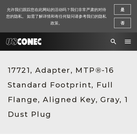
允许我们跟踪您在此网站的活动吗？我们非常严肃的对待
是
您的隐私。 如需了解详情和有任何疑问请参考我们的隐私
政策。
否
新闻报道
17721, Adapter, MTP®-16
解决方案
Standard Footprint, Full
产品
资源
Flange, Aligned Key, Gray, 1
关于我们
Dust Plug
联系我们