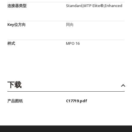
连接器类型
Standard,MTP Elite®,Enhanced
Key位方向
同向
样式
MPO 16
下载
产品图纸
C17719.pdf