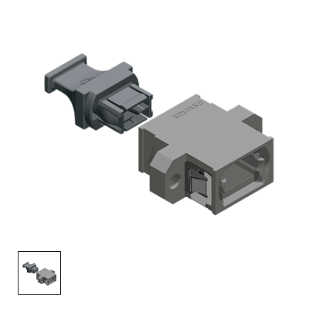
English Website
应用工程指导书 (AENs)
合作伙伴
工作机会
新闻稿
活动信息
订阅