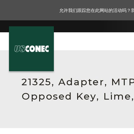
允许我们跟踪您在此网站的活动吗？
新闻报道
解决方案
21325, Adapter, MTP
产品
Opposed Key, Lime,
资源
关于我们
联系我们