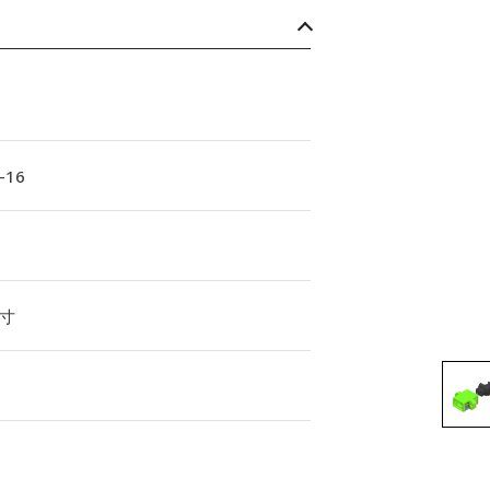
-16
寸