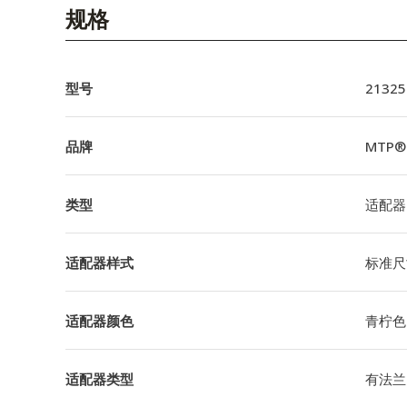
English Website
规格
应用工程指导书 (AENs)
合作伙伴
型号
21325
工作机会
品牌
MTP®
新闻稿
类型
适配器
活动信息
订阅
适配器样式
标准尺
适配器颜色
青柠色
适配器类型
有法兰