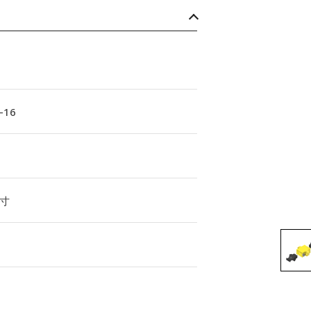
-16
寸