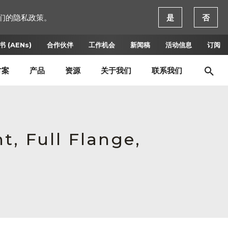
们的隐私政策。
是
否
 (AENs)
合作伙伴
工作机会
新闻稿
活动信息
订阅
方案
产品
资源
关于我们
联系我们
t, Full Flange,