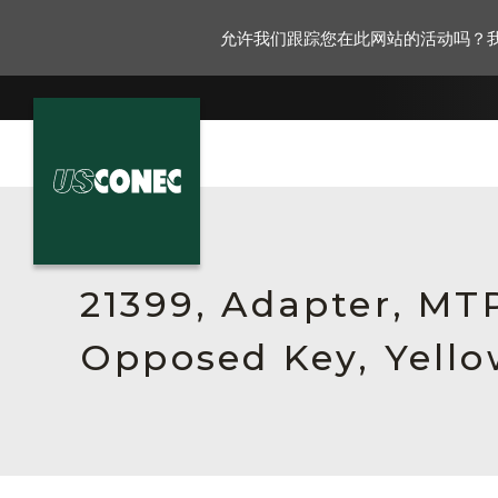
允许我们跟踪您在此网站的活动吗？
新闻报道
解决方案
21399, Adapter, MTP
产品
Opposed Key, Yello
资源
关于我们
联系我们