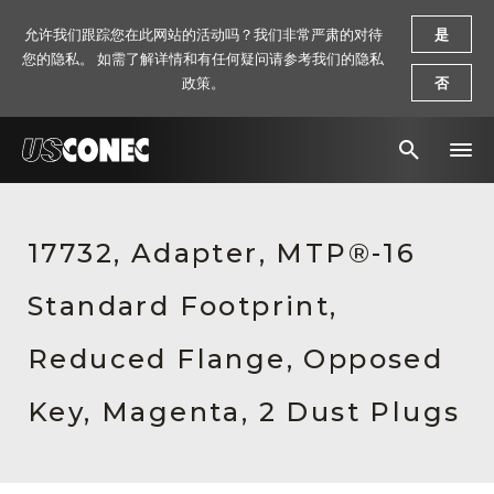
允许我们跟踪您在此网站的活动吗？我们非常严肃的对待
是
您的隐私。 如需了解详情和有任何疑问请参考我们的隐私
政策。
否
新闻报道
17732, Adapter, MTP®-16
解决方案
Standard Footprint,
产品
资源
Reduced Flange, Opposed
关于我们
Key, Magenta, 2 Dust Plugs
联系我们