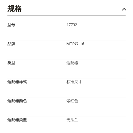
规格
型号
17732
品牌
MTP®-16
类型
适配器
适配器样式
标准尺寸
适配器颜色
紫红色
适配器类型
无法兰