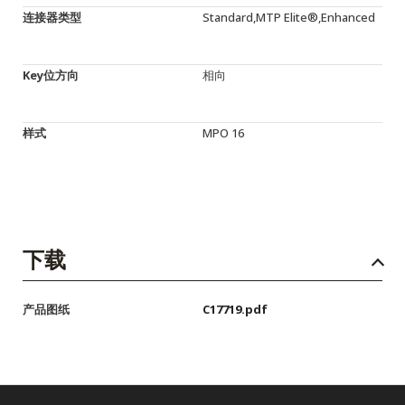
连接器类型
Standard,MTP Elite®,Enhanced
Key位方向
相向
样式
MPO 16
下载
产品图纸
C17719.pdf