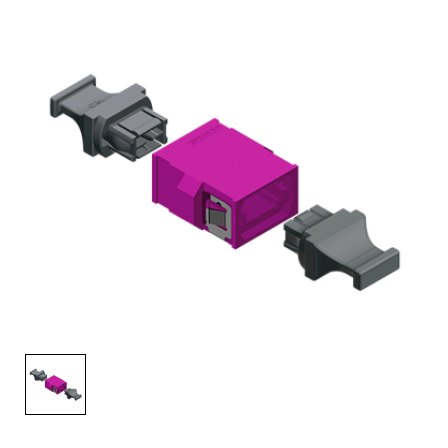
English Website
应用工程指导书 (AENs)
合作伙伴
工作机会
新闻稿
活动信息
订阅