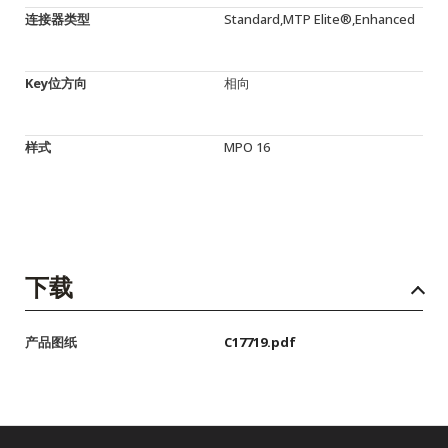
连接器类型
Standard,MTP Elite®,Enhanced
Key位方向
相向
样式
MPO 16
下载
产品图纸
C17719.pdf