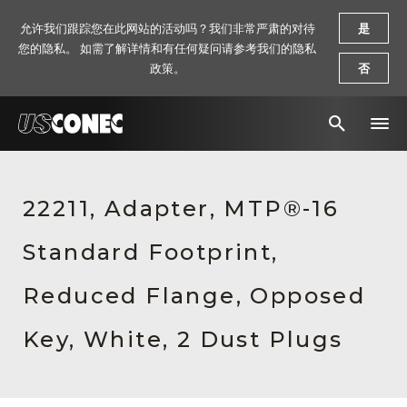
允许我们跟踪您在此网站的活动吗？我们非常严肃的对待
是
您的隐私。 如需了解详情和有任何疑问请参考我们的隐私
政策。
否
新闻报道
22211, Adapter, MTP®-16
解决方案
Standard Footprint,
产品
资源
Reduced Flange, Opposed
关于我们
Key, White, 2 Dust Plugs
联系我们