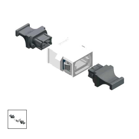
English Website
应用工程指导书 (AENs)
合作伙伴
工作机会
新闻稿
活动信息
订阅