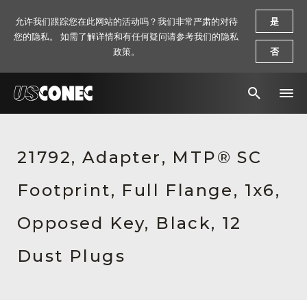
允许我们跟踪您在此网站的活动吗？我们非常严肃的对待
是
您的隐私。 如需了解详情和有任何疑问请参考我们的隐私
政策。
否
新闻报道
21792, Adapter, MTP® SC
解决方案
Footprint, Full Flange, 1x6,
产品
资源
Opposed Key, Black, 12
关于我们
Dust Plugs
联系我们