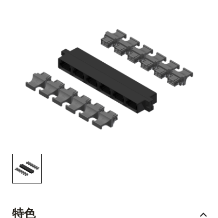
English Website
应用工程指导书 (AENs)
合作伙伴
工作机会
新闻稿
活动信息
订阅
特色