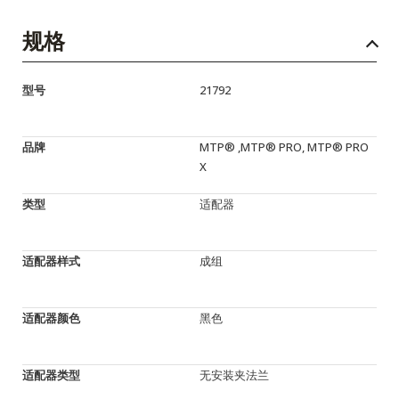
规格
型号
21792
品牌
MTP® ,MTP® PRO, MTP® PRO
X
类型
适配器
适配器样式
成组
适配器颜色
黑色
适配器类型
无安装夹法兰