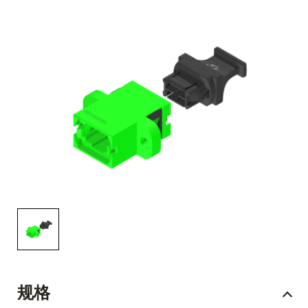
English Website
应用工程指导书 (AENs)
合作伙伴
工作机会
新闻稿
活动信息
订阅
规格