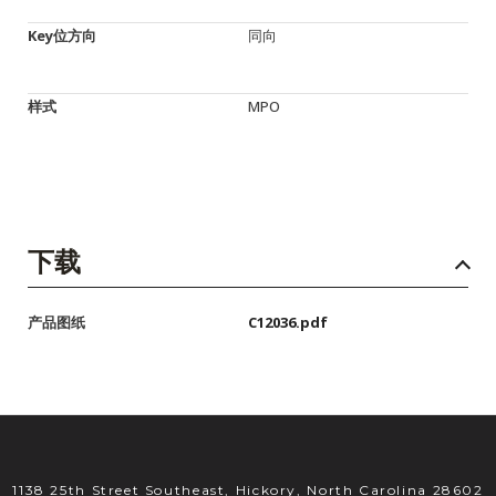
Key位方向
同向
样式
MPO
下载
产品图纸
C12036.pdf
1138 25th Street Southeast, Hickory, North Carolina 28602