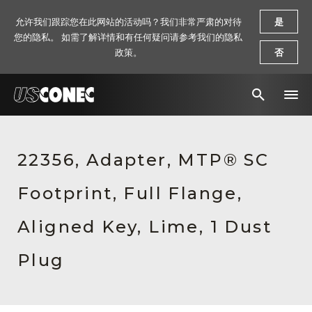
允许我们跟踪您在此网站的活动吗？我们非常严肃的对待
是
您的隐私。 如需了解详情和有任何疑问请参考我们的隐私
政策。
否
新闻报道
22356, Adapter, MTP® SC
解决方案
Footprint, Full Flange,
产品
资源
Aligned Key, Lime, 1 Dust
关于我们
Plug
联系我们