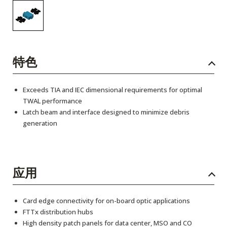
特色
Exceeds TIA and IEC dimensional requirements for optimal
TWAL performance
Latch beam and interface designed to minimize debris
generation
应用
Card edge connectivity for on-board optic applications
FTTx distribution hubs
High density patch panels for data center, MSO and CO