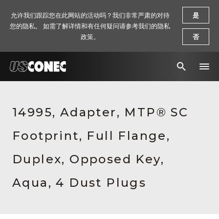
允许我们跟踪您在此网站的活动吗？我们非常严肃的对待
是
您的隐私。 如需了解详情和有任何疑问请参考我们的隐私
政策。
否
新闻报道
14995, Adapter, MTP® SC
解决方案
Footprint, Full Flange,
产品
资源
Duplex, Opposed Key,
关于我们
Aqua, 4 Dust Plugs
联系我们