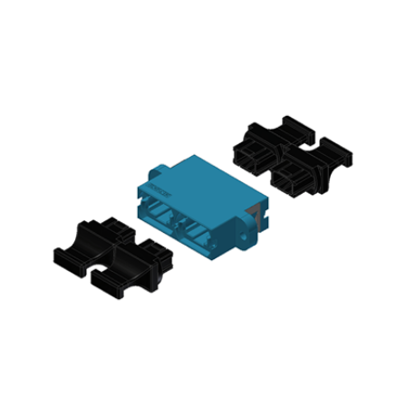
English Website
应用工程指导书 (AENs)
合作伙伴
工作机会
新闻稿
活动信息
订阅