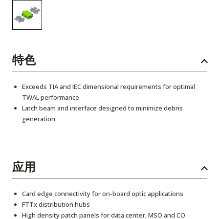
特色
Exceeds TIA and IEC dimensional requirements for optimal
TWAL performance
Latch beam and interface designed to minimize debris
generation
应用
Card edge connectivity for on-board optic applications
FTTx distribution hubs
High density patch panels for data center, MSO and CO