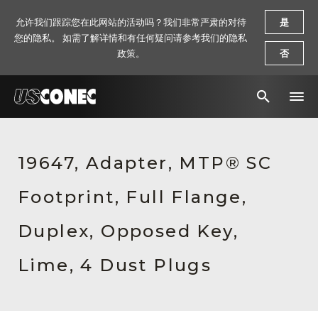
允许我们跟踪您在此网站的活动吗？我们非常严肃的对待
是
您的隐私。 如需了解详情和有任何疑问请参考我们的隐私
政策。
否
新闻报道
19647, Adapter, MTP® SC
解决方案
Footprint, Full Flange,
产品
资源
Duplex, Opposed Key,
关于我们
Lime, 4 Dust Plugs
联系我们