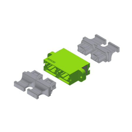
English Website
应用工程指导书 (AENs)
合作伙伴
工作机会
新闻稿
活动信息
订阅