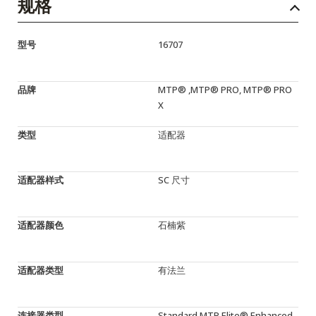
规格
型号
16707
品牌
MTP® ,MTP® PRO, MTP® PRO
X
类型
适配器
适配器样式
SC 尺寸
适配器颜色
石楠紫
适配器类型
有法兰
连接器类型
Standard,MTP Elite®,Enhanced