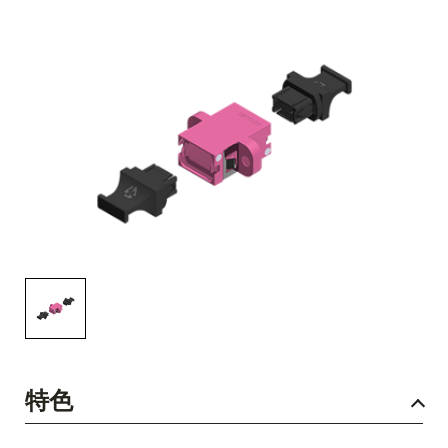
English Website
应用工程指导书 (AENs)
合作伙伴
工作机会
新闻稿
活动信息
订阅
特色