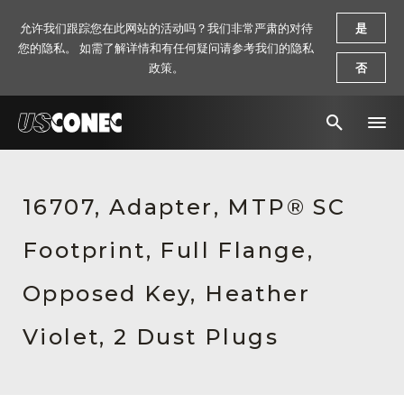
允许我们跟踪您在此网站的活动吗？我们非常严肃的对待
是
您的隐私。 如需了解详情和有任何疑问请参考我们的隐私
政策。
否
新闻报道
16707, Adapter, MTP® SC
解决方案
Footprint, Full Flange,
产品
资源
Opposed Key, Heather
关于我们
Violet, 2 Dust Plugs
联系我们