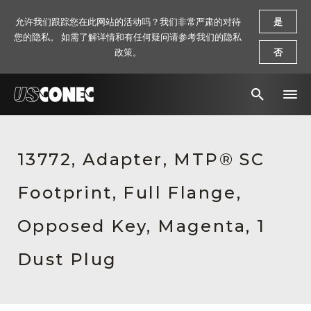
允许我们跟踪您在此网站的活动吗？我们非常严肃的对待
是
您的隐私。 如需了解详情和有任何疑问请参考我们的隐私
政策。
否
新闻报道
13772, Adapter, MTP® SC
解决方案
Footprint, Full Flange,
产品
资源
Opposed Key, Magenta, 1
关于我们
Dust Plug
联系我们