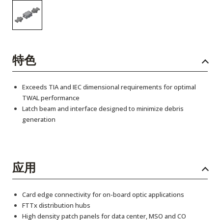
特色
Exceeds TIA and IEC dimensional requirements for optimal
TWAL performance
Latch beam and interface designed to minimize debris
generation
应用
Card edge connectivity for on-board optic applications
FTTx distribution hubs
High density patch panels for data center, MSO and CO