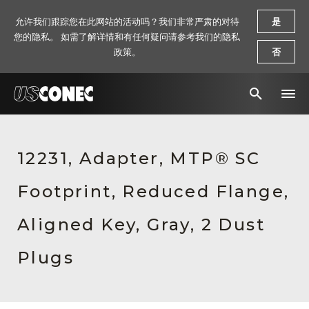
允许我们跟踪您在此网站的活动吗？我们非常严肃的对待
是
您的隐私。 如需了解详情和有任何疑问请参考我们的隐私
政策。
否
新闻报道
12231, Adapter, MTP® SC
解决方案
Footprint, Reduced Flange,
产品
资源
Aligned Key, Gray, 2 Dust
关于我们
Plugs
联系我们