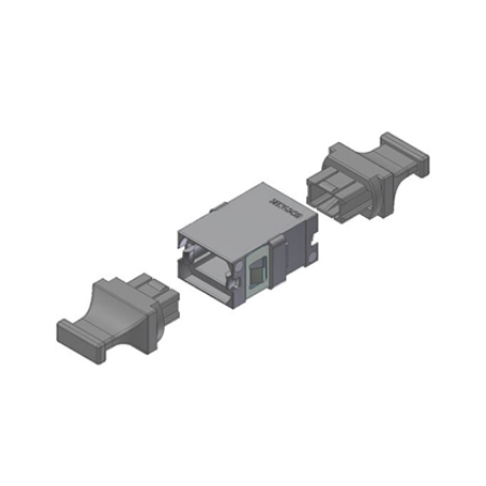
English Website
应用工程指导书 (AENs)
合作伙伴
工作机会
新闻稿
活动信息
订阅