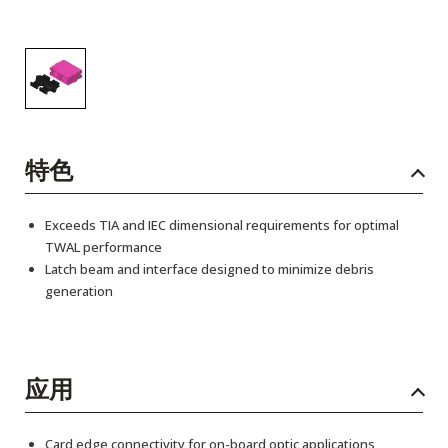
特色
Exceeds TIA and IEC dimensional requirements for optimal
TWAL performance
Latch beam and interface designed to minimize debris
generation
应用
Card edge connectivity for on-board optic applications