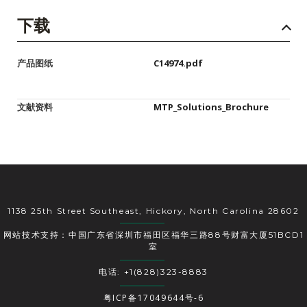
下载
产品图纸
C14974.pdf
文献资料
MTP_Solutions_Brochure
1138 25th Street Southeast, Hickory, North Carolina 28602
网站技术支持：中国广东省深圳市福田区福华三路88号财富大厦51BCD1
室
电话: +1(828)323-8883
粤ICP备17049644号-6