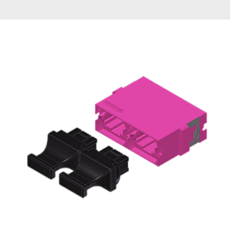
English Website
应用工程指导书 (AENs)
合作伙伴
工作机会
新闻稿
活动信息
订阅