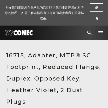
允许我们跟踪您在此网站的活动吗？我们非常严肃的对待
是
您的隐私。 如需了解详情和有任何疑问请参考我们的隐私
政策。
否
新闻报道
16715, Adapter, MTP® SC
解决方案
Footprint, Reduced Flange,
产品
资源
Duplex, Opposed Key,
关于我们
Heather Violet, 2 Dust
联系我们
Plugs