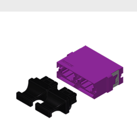
English Website
应用工程指导书 (AENs)
合作伙伴
工作机会
新闻稿
活动信息
订阅