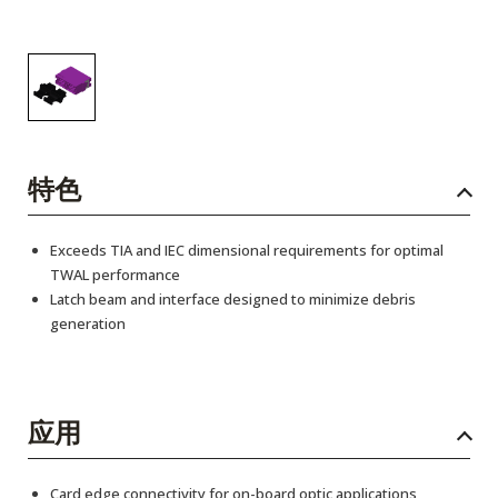
特色
Exceeds TIA and IEC dimensional requirements for optimal
TWAL performance
Latch beam and interface designed to minimize debris
generation
应用
Card edge connectivity for on-board optic applications