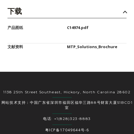
下载
产品图纸
C14974.pdf
文献资料
MTP_Solutions_Brochure
1138 25th Street Southeast, Hickory, North Carolina 28602
网站技术支持：中国广东省深圳市福田区福华三路88号财富大厦51BCD1
室
电话: +1(828)323-8883
粤ICP备17049644号-6