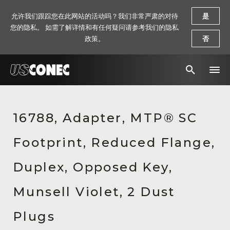
允许我们跟踪您在此网站的活动吗？我们非常严肃的对待
是
您的隐私。 如需了解详情和有任何疑问请参考我们的隐私
政策。
否
新闻报道
16788, Adapter, MTP® SC
解决方案
Footprint, Reduced Flange,
产品
资源
Duplex, Opposed Key,
关于我们
Munsell Violet, 2 Dust
联系我们
Plugs