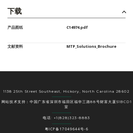
下载
产品图纸
C14974.pdf
文献资料
MTP_Solutions_Brochure
1138 25th Street Southeast, Hickory, North Carolina 28602
网站技术支持：中国广东省深圳市福田区福华三路88号财富大厦51BCD1
室
电话: +1(828)323-8883
粤ICP备17049644号-6