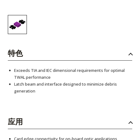
特色
Exceeds TIA and IEC dimensional requirements for optimal
TWAL performance
Latch beam and interface designed to minimize debris
generation
应用
Card edge connectivity for on-board optic applications