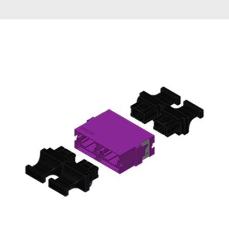
English Website
应用工程指导书 (AENs)
合作伙伴
工作机会
新闻稿
活动信息
订阅