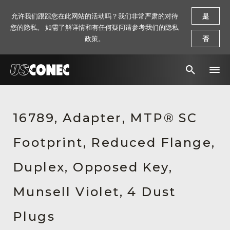
允许我们跟踪您在此网站的活动吗？我们非常严肃的对待
是
您的隐私。 如需了解详情和有任何疑问请参考我们的隐私
政策。
否
新闻报道
16789, Adapter, MTP® SC
解决方案
Footprint, Reduced Flange,
产品
资源
Duplex, Opposed Key,
关于我们
Munsell Violet, 4 Dust
联系我们
Plugs