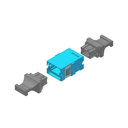
English Website
应用工程指导书 (AENs)
合作伙伴
工作机会
新闻稿
活动信息
订阅