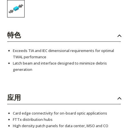
特色
Exceeds TIA and IEC dimensional requirements for optimal
TWAL performance
Latch beam and interface designed to minimize debris
generation
应用
Card edge connectivity for on-board optic applications
FTTx distribution hubs
High density patch panels for data center, MSO and CO