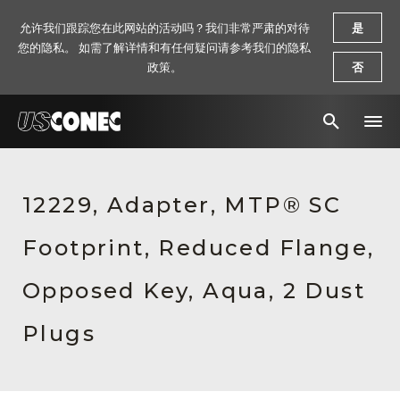
允许我们跟踪您在此网站的活动吗？我们非常严肃的对待
是
您的隐私。 如需了解详情和有任何疑问请参考我们的隐私
政策。
否
新闻报道
12229, Adapter, MTP® SC
解决方案
Footprint, Reduced Flange,
产品
资源
Opposed Key, Aqua, 2 Dust
关于我们
Plugs
联系我们