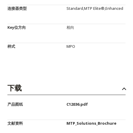
连接器类型
Standard,MTP Elite®,Enhanced
Key位方向
相向
样式
MPO
下载
产品图纸
C12036.pdf
文献资料
MTP_Solutions_Brochure