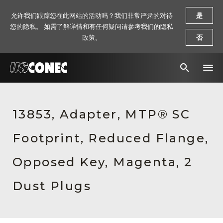
允许我们跟踪您在此网站的活动吗？我们非常严肃的对待
是
您的隐私。 如需了解详情和有任何疑问请参考我们的隐私
政策。
否
新闻报道
13853, Adapter, MTP® SC
解决方案
Footprint, Reduced Flange,
产品
资源
Opposed Key, Magenta, 2
关于我们
Dust Plugs
联系我们