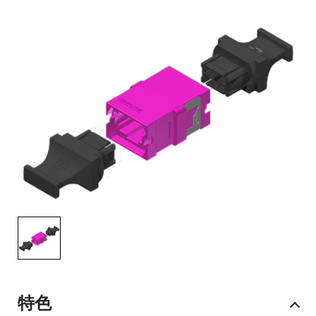
English Website
应用工程指导书 (AENs)
合作伙伴
工作机会
新闻稿
活动信息
订阅
特色