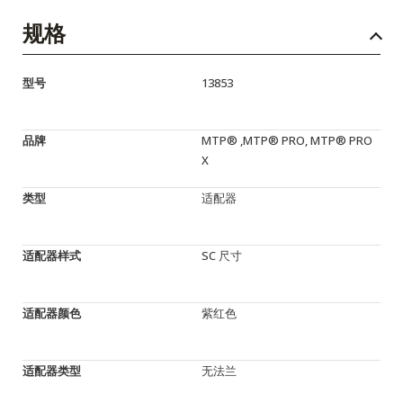
规格
型号
13853
品牌
MTP® ,MTP® PRO, MTP® PRO
X
类型
适配器
适配器样式
SC 尺寸
适配器颜色
紫红色
适配器类型
无法兰