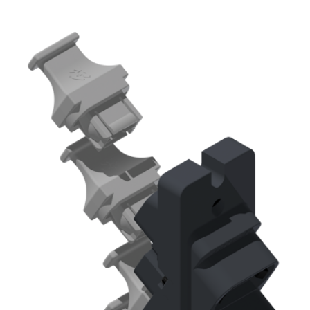
English Website
应用工程指导书 (AENs)
合作伙伴
工作机会
新闻稿
活动信息
订阅