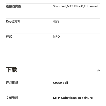
连接器类型
Standard,MTP Elite®,Enhanced
Key位方向
相向
样式
MPO
下载
产品图纸
C9299.pdf
文献资料
MTP_Solutions_Brochure