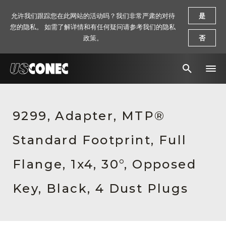
允许我们跟踪您在此网站的活动吗？我们非常严肃的对待
是
您的隐私。 如需了解详情和有任何疑问请参考我们的隐私
政策。
否
新闻报道
9299, Adapter, MTP®
解决方案
Standard Footprint, Full
产品
资源
Flange, 1x4, 30°, Opposed
关于我们
Key, Black, 4 Dust Plugs
联系我们