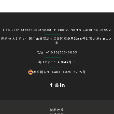
1138 25th Street Southeast, Hickory, North Carolina 28602
网站技术支持：中国广东省深圳市福田区福华三路88号财富大厦51BCD1
室
电话: +1(828)323-8883
粤ICP备17049644号-6
粤公网安备 44030402005775号
隐私政策