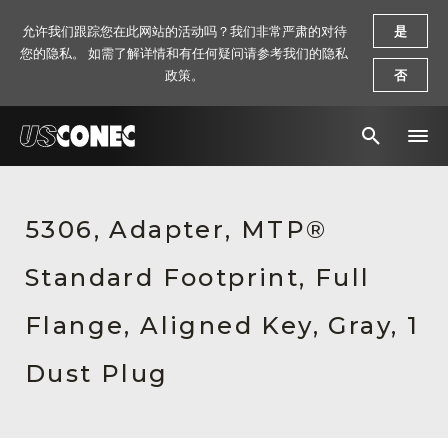
允许我们跟踪您在此网站的活动吗？我们非常严肃的对待
是
您的隐私。 如需了解详情和有任何疑问请参考我们的隐私
政策。
否
新闻报道
5306, Adapter, MTP®
解决方案
Standard Footprint, Full
产品
资源
Flange, Aligned Key, Gray, 1
关于我们
Dust Plug
联系我们