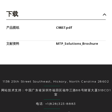
下载
产品图纸
C9857.pdf
文献资料
MTP_Solutions_Brochure
1138 25th Street Southeast, Hickory, North Carolina 28602
网站技术支持：中国广东省深圳市福田区福华三路88号财富大厦51BCD1
室
电话: +1(828)323-8883