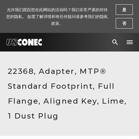
允许我们跟踪您在此网站的活动吗？我们非常严肃的对待
是
您的隐私。 如需了解详情和有任何疑问请参考我们的隐私
政策。
否
新闻报道
22368, Adapter, MTP®
解决方案
Standard Footprint, Full
产品
资源
Flange, Aligned Key, Lime,
关于我们
1 Dust Plug
联系我们