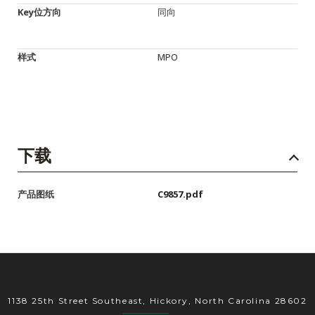
Key位方向
同向
样式
MPO
下载
产品图纸
C9857.pdf
1138 25th Street Southeast, Hickory, North Carolina 28602