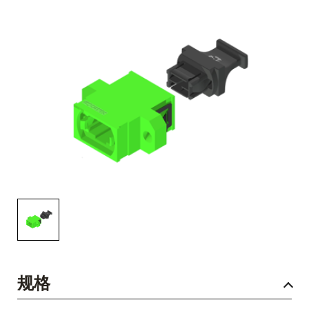
English Website
应用工程指导书 (AENs)
合作伙伴
工作机会
新闻稿
活动信息
订阅
规格