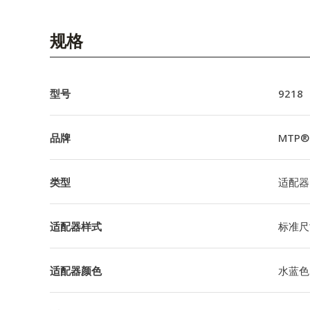
规格
型号
9218
品牌
MTP® 
类型
适配器
适配器样式
标准尺
适配器颜色
水蓝色