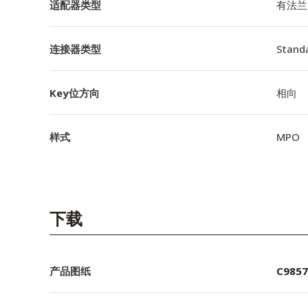
适配器类型
有法兰
连接器类型
Stand
Key位方向
相向
样式
MPO
下载
产品图纸
C9857