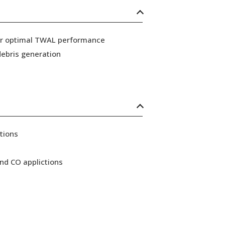
for optimal TWAL performance
ebris generation
tions
nd CO applictions