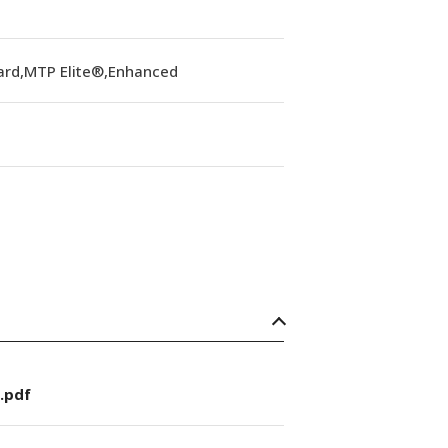
ard,MTP Elite®,Enhanced
.pdf