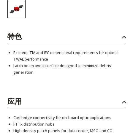
特色
Exceeds TIA and IEC dimensional requirements for optimal
TWAL performance
Latch beam and interface designed to minimize debris
generation
应用
Card edge connectivity for on-board optic applications
FTTx distribution hubs
High density patch panels for data center, MSO and CO