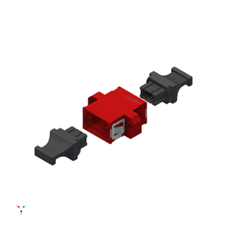
English Website
应用工程指导书 (AENs)
合作伙伴
工作机会
新闻稿
活动信息
订阅