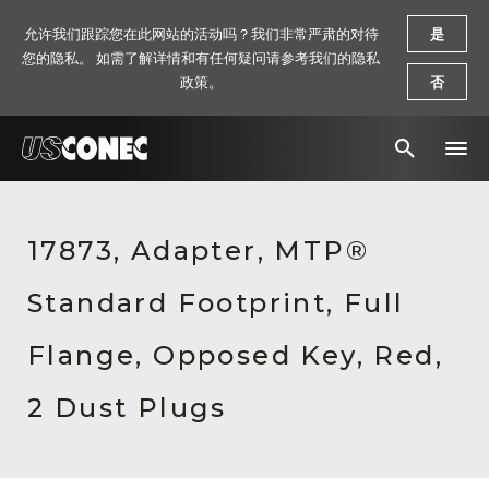
允许我们跟踪您在此网站的活动吗？我们非常严肃的对待
是
您的隐私。 如需了解详情和有任何疑问请参考我们的隐私
政策。
否
新闻报道
17873, Adapter, MTP®
解决方案
Standard Footprint, Full
产品
资源
Flange, Opposed Key, Red,
关于我们
2 Dust Plugs
联系我们