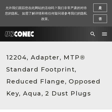
允许我们跟踪您在此网站的活动吗？我们非常严肃的对待
是
您的隐私。 如需了解详情和有任何疑问请参考我们的隐私
政策。
否
新闻报道
12204, Adapter, MTP®
解决方案
Standard Footprint,
产品
资源
Reduced Flange, Opposed
关于我们
Key, Aqua, 2 Dust Plugs
联系我们