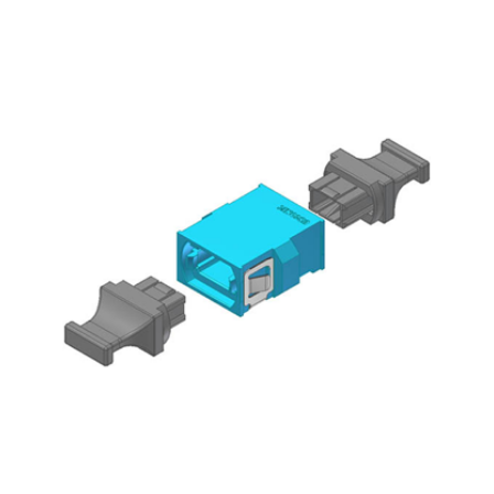
English Website
应用工程指导书 (AENs)
合作伙伴
工作机会
新闻稿
活动信息
订阅