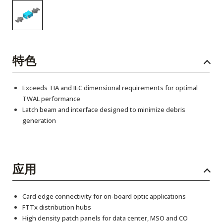
特色
Exceeds TIA and IEC dimensional requirements for optimal
TWAL performance
Latch beam and interface designed to minimize debris
generation
应用
Card edge connectivity for on-board optic applications
FTTx distribution hubs
High density patch panels for data center, MSO and CO