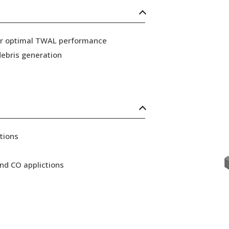
for optimal TWAL performance
ebris generation
tions
nd CO applictions