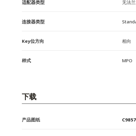
适配器类型
无法兰
连接器类型
Stand
Key位方向
相向
样式
MPO
下载
产品图纸
C9857