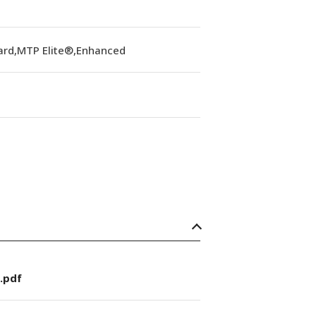
ard,MTP Elite®,Enhanced
.pdf