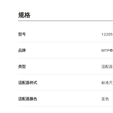
规格
型号
12205
品牌
MTP® 
类型
适配器
适配器样式
标准尺
适配器颜色
蓝色