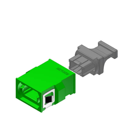
English Website
应用工程指导书 (AENs)
合作伙伴
工作机会
新闻稿
活动信息
订阅