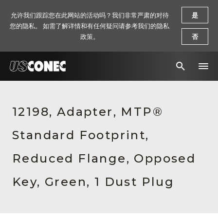
允许我们跟踪您在此网站的活动吗？我们非常严肃的对待
是
您的隐私。 如需了解详情和有任何疑问请参考我们的隐私
政策。
否
新闻报道
12198, Adapter, MTP®
解决方案
Standard Footprint,
产品
资源
Reduced Flange, Opposed
关于我们
Key, Green, 1 Dust Plug
联系我们