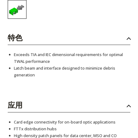
特色
Exceeds TIA and IEC dimensional requirements for optimal
TWAL performance
Latch beam and interface designed to minimize debris
generation
应用
Card edge connectivity for on-board optic applications
FTTx distribution hubs
High density patch panels for data center, MSO and CO