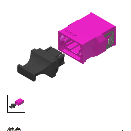
English Website
应用工程指导书 (AENs)
合作伙伴
工作机会
新闻稿
活动信息
订阅
特色