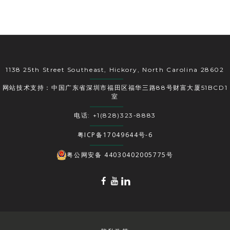
1138 25th Street Southeast, Hickory, North Carolina 28602
网站技术支持：中国广东省深圳市福田区福华三路88号财富大厦51BCD1
室
电话: +1(828)323-8883
粤ICP备17049644号-6
粤公网安备 44030402005775号