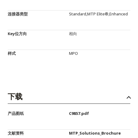
连接器类型
Standard,MTP Elite®,Enhanced
Key位方向
相向
样式
MPO
下载
产品图纸
C9857.pdf
文献资料
MTP_Solutions_Brochure