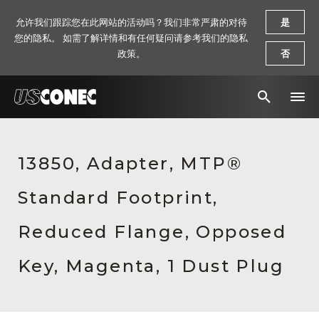
允许我们跟踪您在此网站的活动吗？我们非常严肃的对待
是
您的隐私。 如需了解详情和有任何疑问请参考我们的隐私
政策。
否
新闻报道
13850, Adapter, MTP®
解决方案
Standard Footprint,
产品
资源
Reduced Flange, Opposed
关于我们
Key, Magenta, 1 Dust Plug
联系我们