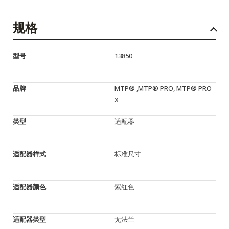
规格
型号
13850
品牌
MTP® ,MTP® PRO, MTP® PRO
X
类型
适配器
适配器样式
标准尺寸
适配器颜色
紫红色
适配器类型
无法兰