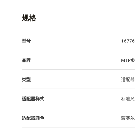
规格
型号
16776
品牌
MTP® 
类型
适配器
适配器样式
标准尺
适配器颜色
蒙赛尔