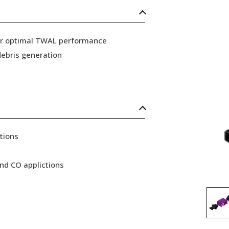
for optimal TWAL performance
ebris generation
tions
nd CO applictions