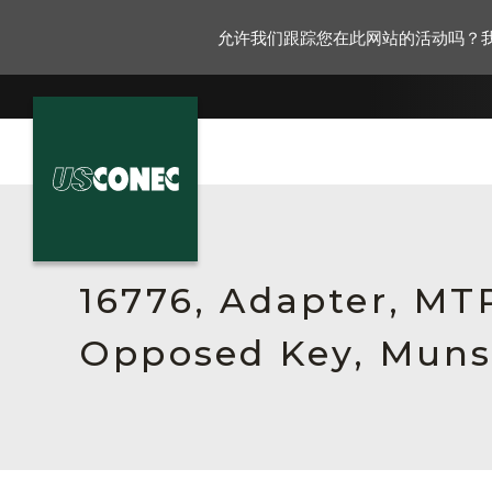
允许我们跟踪您在此网站的活动吗？
新闻报道
解决方案
16776, Adapter, MT
产品
Opposed Key, Munse
资源
关于我们
联系我们