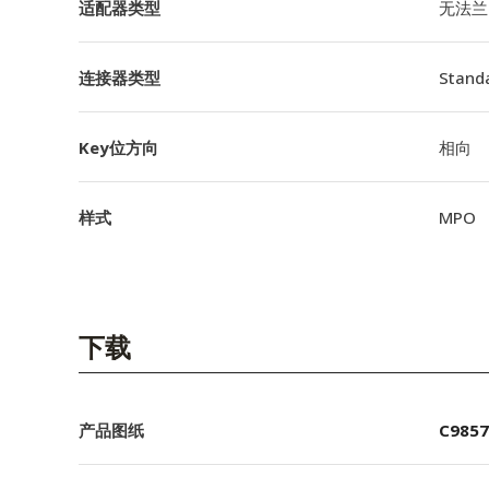
适配器类型
无法兰
连接器类型
Stand
Key位方向
相向
样式
MPO
下载
产品图纸
C9857