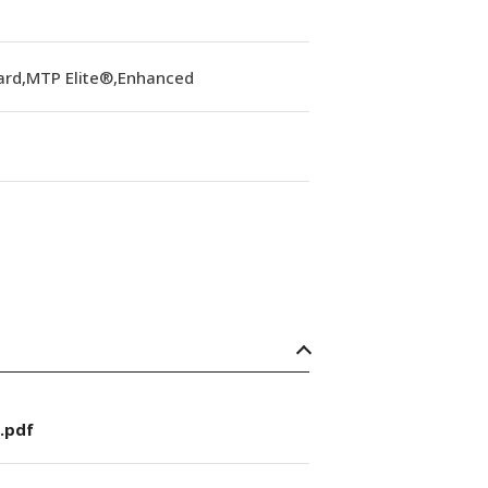
ard,MTP Elite®,Enhanced
.pdf