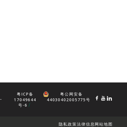
粤ICP备
粤公网安备
-
17049644
44030402005775号
号-6
隐私政策
法律信息
网站地图