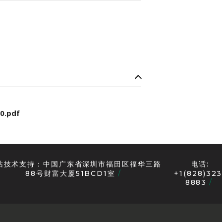
0.pdf
站技术支持：中国广东省深圳市福田区福华三路
电话:
88号财富大厦51BCD1室
+1(828)323
8883