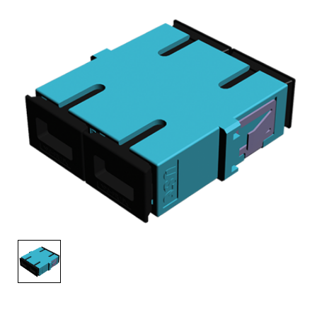
English Website
应用工程指导书 (AENs)
合作伙伴
工作机会
新闻稿
活动信息
订阅