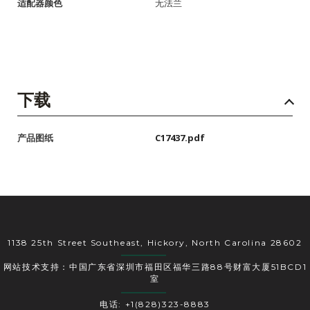
适配器颜色
无法兰
下载
产品图纸
C17437.pdf
1138 25th Street Southeast, Hickory, North Carolina 28602
网站技术支持：中国广东省深圳市福田区福华三路88号财富大厦51BCD1
室
电话: +1(828)323-8883