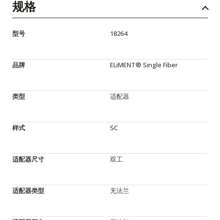
规格
型号
18264
品牌
ELiMENT® Single Fiber
类型
适配器
样式
SC
适配器尺寸
双工
适配器类型
无法兰