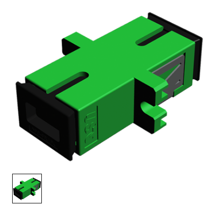
English Website
应用工程指导书 (AENs)
合作伙伴
工作机会
新闻稿
活动信息
订阅