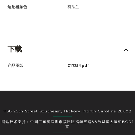
适配器颜色
有法兰
下载
产品图纸
C17254.pdf
1138 25th Street Southeast, Hickory, North Carolina 28602
网站技术支持：中国广东省深圳市福田区福华三路88号财富大厦51BCD1
室