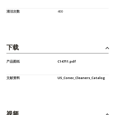
清洁次数
400
下载
产品图纸
C14711.pdf
文献资料
US_Conec_Cleaners_Catalog
视频