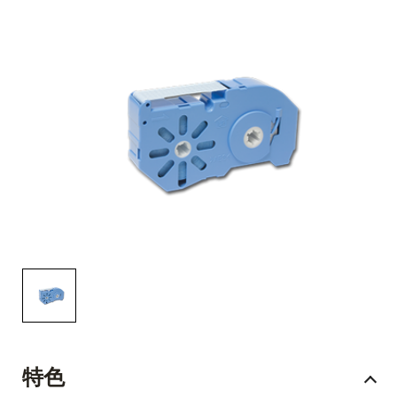
English Website
应用工程指导书 (AENs)
合作伙伴
工作机会
新闻稿
活动信息
订阅
特色