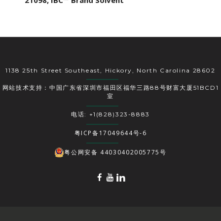
21098, IBC™ Brand Solvent
1138 25th Street Southeast, Hickory, North Carolina 28602
网站技术支持：中国广东省深圳市福田区福华三路88号财富大厦51BCD1
室
电话: +1(828)323-8883
粤ICP备17049644号-6
粤公网安备 44030402005775号