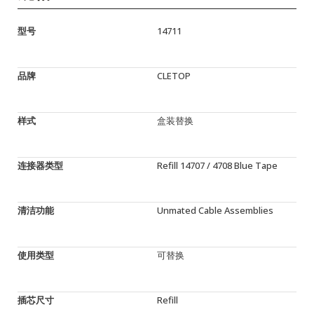
型号
14711
品牌
CLETOP
样式
盒装替换
连接器类型
Refill 14707 / 4708 Blue Tape
清洁功能
Unmated Cable Assemblies
使用类型
可替换
插芯尺寸
Refill