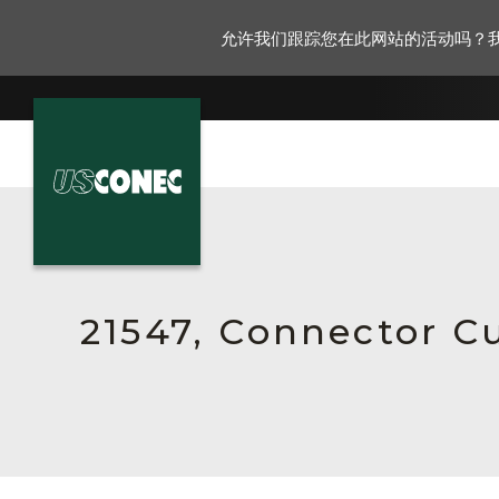
允许我们跟踪您在此网站的活动吗？
新闻报道
解决方案
产品
21547, Connector C
资源
关于我们
联系我们