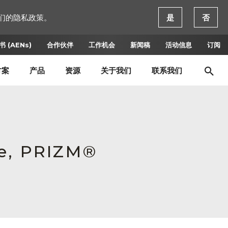
们的隐私政策。
是
否
 (AENs)
合作伙伴
工作机会
新闻稿
活动信息
订阅
方案
产品
资源
关于我们
联系我们
le, PRIZM®