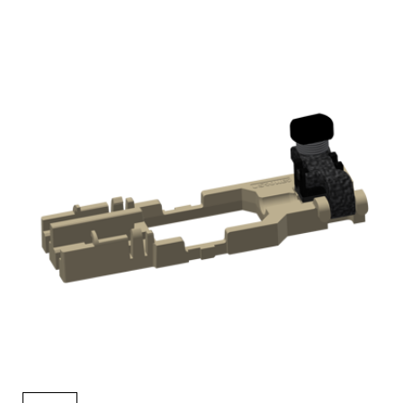
English Website
应用工程指导书 (AENs)
合作伙伴
工作机会
新闻稿
活动信息
订阅