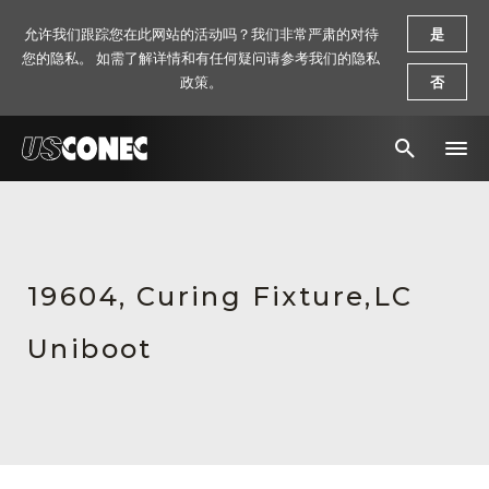
允许我们跟踪您在此网站的活动吗？我们非常严肃的对待
是
您的隐私。 如需了解详情和有任何疑问请参考我们的隐私
政策。
否
新闻报道
解决方案
19604, Curing Fixture,LC
产品
Uniboot
资源
关于我们
联系我们