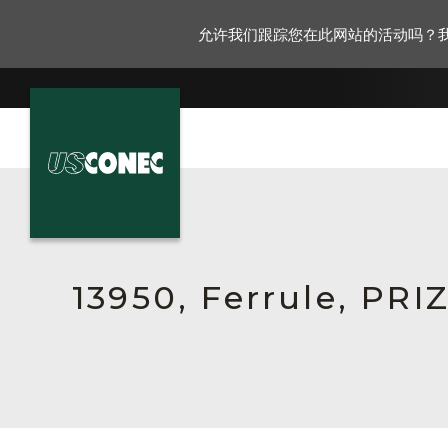
允许我们跟踪您在此网站的活动吗？
新闻报道
解决方案
产品
13950, Ferrule, PR
资源
关于我们
联系我们