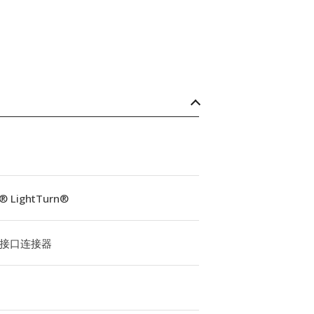
® LightTurn®
x 接口连接器