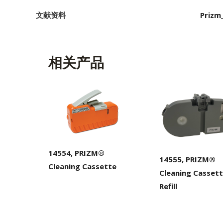
文献资料
Prizm
相关产品
14554, PRIZM®
14555, PRIZM®
Cleaning Cassette
Cleaning Casset
Refill