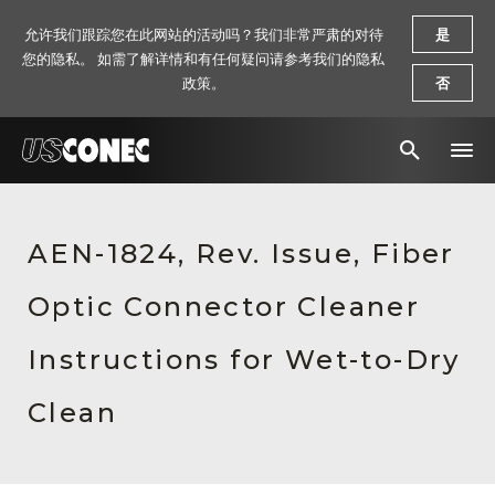
允许我们跟踪您在此网站的活动吗？我们非常严肃的对待
是
您的隐私。 如需了解详情和有任何疑问请参考我们的隐私
政策。
否
新闻报道
AEN-1824, Rev. Issue, Fiber
解决方案
Optic Connector Cleaner
产品
资源
Instructions for Wet-to-Dry
关于我们
Clean
联系我们