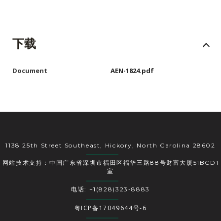
下载
Document
AEN-1824.pdf
1138 25th Street Southeast, Hickory, North Carolina 28602
网站技术支持：中国广东省深圳市福田区福华三路88号财富大厦51BCD1
室
电话: +1(828)323-8883
粤ICP备17049644号-6